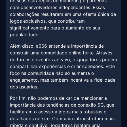
de suas estratégias de marketing e parcerias
com desenvolvedores independentes. Essas
colaborações resultaram em uma oferta única de
jogos exclusivos, que contribuíram
significativamente para o aumento de sua
popularidade.
Além disso, a666 entende a importância de
construir uma comunidade online forte. Através
de fóruns e eventos ao vivo, os jogadores podem
compartilhar experiências e criar conexões. Este
foco na comunidade não só aumenta o
engajamento, mas também incentiva a fidelidade
dos usuários.
Por fim, não podemos deixar de mencionar a
importância das tendências de conexão 5G, que
facilitaram o acesso a jogos mais robustos e
detalhados no site. Com uma infraestrutura mais
rápida e confiável, jogadores relatam uma