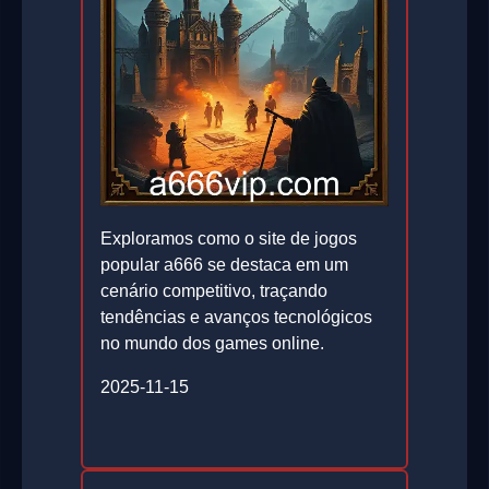
Exploramos como o site de jogos
popular a666 se destaca em um
cenário competitivo, traçando
tendências e avanços tecnológicos
no mundo dos games online.
2025-11-15