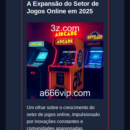
A Expansão do Setor de
Jogos Online em 2025
Um olhar sobre o crescimento do
setor de jogos online, impulsionado
por inovações constantes e
comunidades apaixonadas.