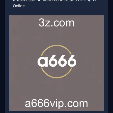
Online