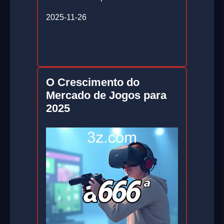
2025-11-26
O Crescimento do
Mercado de Jogos para
2025