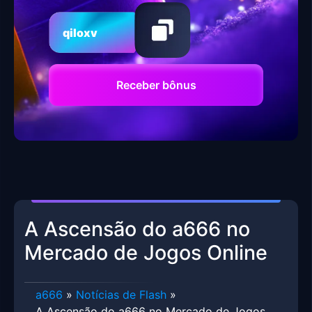
qiloxv
Receber bônus
A Ascensão do a666 no
Mercado de Jogos Online
a666
»
Notícias de Flash
»
A Ascensão do a666 no Mercado de Jogos