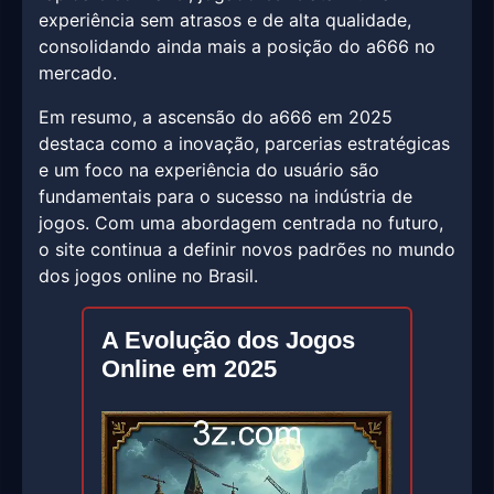
experiência sem atrasos e de alta qualidade,
consolidando ainda mais a posição do a666 no
mercado.
Em resumo, a ascensão do a666 em 2025
destaca como a inovação, parcerias estratégicas
e um foco na experiência do usuário são
fundamentais para o sucesso na indústria de
jogos. Com uma abordagem centrada no futuro,
o site continua a definir novos padrões no mundo
dos jogos online no Brasil.
A Evolução dos Jogos
Online em 2025