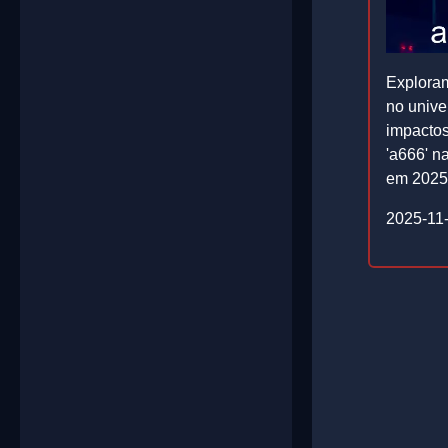
Exploram
no unive
impacto
'a666' n
em 2025
2025-11