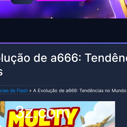
lução de a666: Tendên
s
cias de Flash
»
A Evolução de a666: Tendências no Mundo