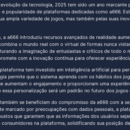
evolução da tecnologia, 2025 tem sido um ano marcante 
 e popularidade de plataformas dedicadas como a666. Est
ua ampla variedade de jogos, mas também pelas suas inov
 a a666 introduziu recursos avançados de realidade aume
combina o mundo real com o virtual de formas nunca vista
turando a imaginação de entusiastas e críticos de todo o
omete com a inovação contínua para oferecer experiências
plataforma tem investido em inteligência artificial para pe
gia permite que o sistema aprenda com os hábitos dos jo
ue aumentam o engajamento e proporcionam uma experiência
 essa personalização será um padrão no futuro dos jogos o
 também se beneficiam do compromisso da a666 com a seg
te marcado por preocupações com dados pessoais, a plat
bustos que garantem que as informações dos usuários sej
 consumidores na plataforma, solidificando sua posição d