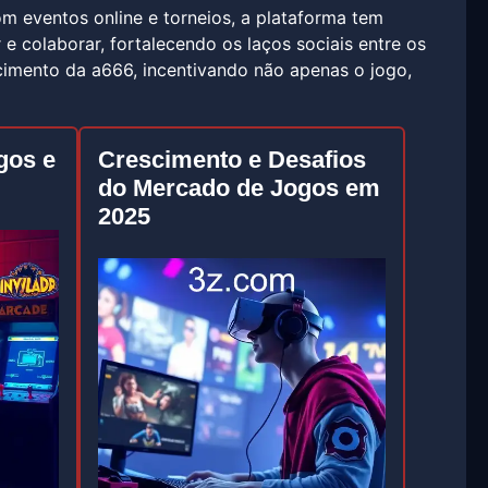
m eventos online e torneios, a plataforma tem
e colaborar, fortalecendo os laços sociais entre os
scimento da a666, incentivando não apenas o jogo,
gos e
Crescimento e Desafios
do Mercado de Jogos em
2025