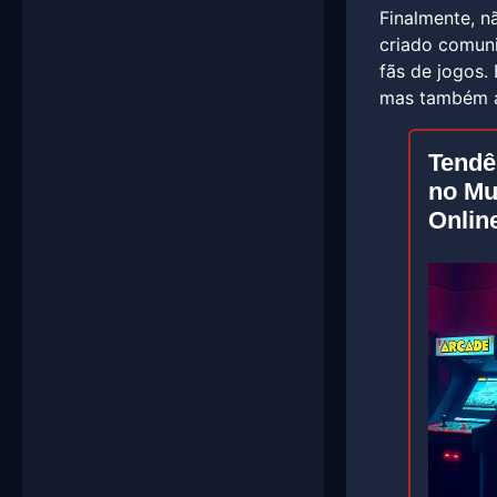
Finalmente, n
criado comuni
fãs de jogos.
mas também a
Tendê
no Mu
Onlin