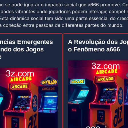
ão se pode ignorar o impacto social que a666 promove. Co
dades vibrantes onde jogadores podem interagir, competir 
 Esta dinâmica social tem sido uma parte essencial do cre
 conexão entre pessoas de diferentes partes do mundo.
ncias Emergentes
A Revolução dos Jo
ndo dos Jogos
o Fenômeno a666
e