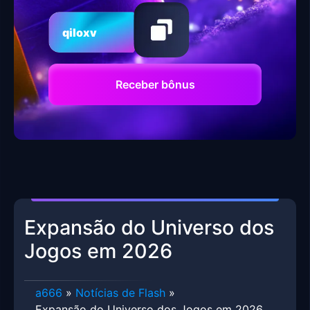
qiloxv
Receber bônus
Expansão do Universo dos
Jogos em 2026
a666
»
Notícias de Flash
»
Expansão do Universo dos Jogos em 2026