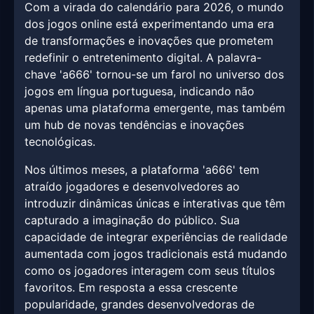
Com a virada do calendário para 2026, o mundo
dos jogos online está experimentando uma era
de transformações e inovações que prometem
redefinir o entretenimento digital. A palavra-
chave 'a666' tornou-se um farol no universo dos
jogos em língua portuguesa, indicando não
apenas uma plataforma emergente, mas também
um hub de novas tendências e inovações
tecnológicas.
Nos últimos meses, a plataforma 'a666' tem
atraído jogadores e desenvolvedores ao
introduzir dinâmicas únicas e interativas que têm
capturado a imaginação do público. Sua
capacidade de integrar experiências de realidade
aumentada com jogos tradicionais está mudando
como os jogadores interagem com seus títulos
favoritos. Em resposta a essa crescente
popularidade, grandes desenvolvedoras de