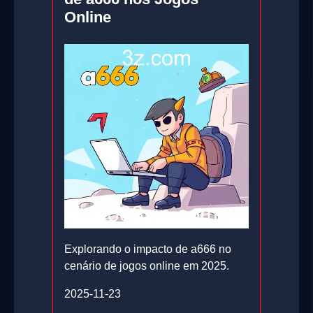
Online
Explorando o impacto de a666 no
cenário de jogos online em 2025.
2025-11-23