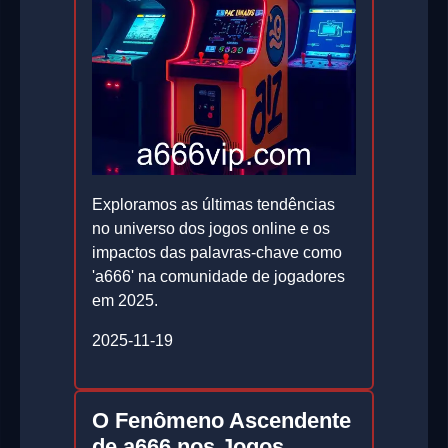
Exploramos as últimas tendências
no universo dos jogos online e os
impactos das palavras-chave como
'a666' na comunidade de jogadores
em 2025.
2025-11-19
O Fenômeno Ascendente
de a666 nos Jogos