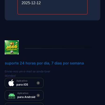
2025-12-12
suporte 24 horas por dia, 7 dias por semana
Envie-nos um e-mail se ainda tiver
dúvidas!
Aplicativo
para iOS
Aplicativo
para Android