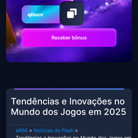
qiloxv
Receber bônus
Tendências e Inovações no
Mundo dos Jogos em 2025
a666
»
Notícias de Flash
»
Tendências e Inovações no Mundo dos Jogos em