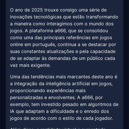
O ano de 2025 trouxe consigo uma série de
inovações tecnológicas que estão transformando
a maneira como interagimos com o mundo dos
jogos. A plataforma a666, que se consolidou
como uma das principais referências em jogos
online em português, continua a se destacar por
suas constantes atualizações e pela capacidade
de se adaptar às demandas de um público cada
vez mais exigente.
Uma das tendências mais marcantes deste ano é
a integração da inteligência artificial em jogos,
proporcionando experiências mais
personalizadas e envolventes. A a666, por
exemplo, tem investido pesado em algoritmos de
IA que adaptam a dificuldade e o enredo dos
jogos de acordo com o estilo de cada jogador.