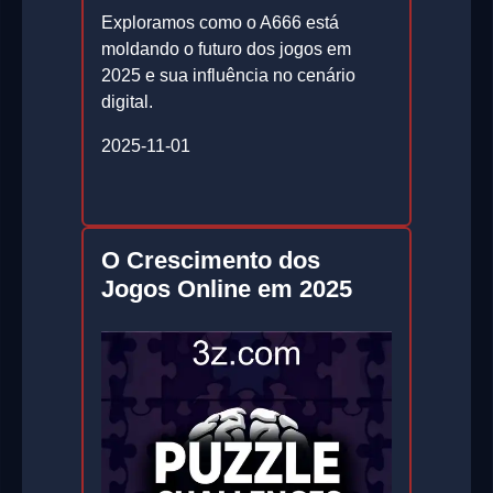
Exploramos como o A666 está
moldando o futuro dos jogos em
2025 e sua influência no cenário
digital.
2025-11-01
O Crescimento dos
Jogos Online em 2025