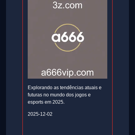
Explorando as tendências atuais e
futuras no mundo dos jogos e
esports em 2025.
2025-12-02