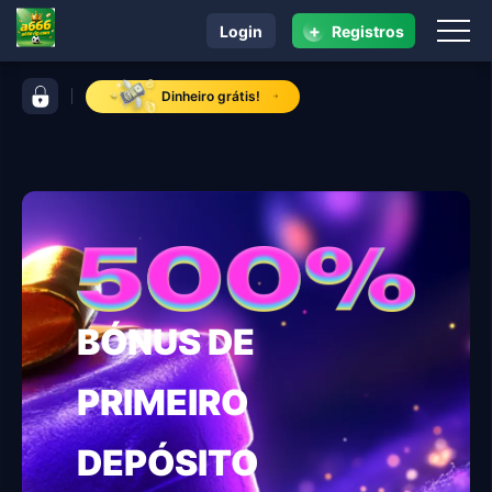
+
Login
Registros
navegação a666
barra de controles a666
Dinheiro grátis!
BÓNUS DE
PRIMEIRO
DEPÓSITO