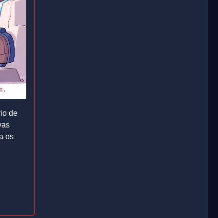
io de
vas
a os