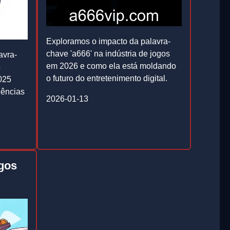
Exploramos o impacto da palavra-
chave 'a666' na indústria de jogos
avra-
em 2026 e como ela está moldando
o
o futuro do entretenimento digital.
025
uências
2026-01-13
gos