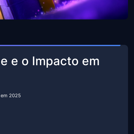
ne e o Impacto em
o em 2025