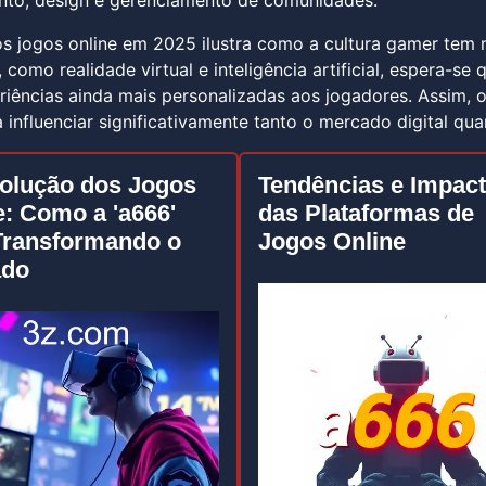
nto, design e gerenciamento de comunidades.
s jogos online em 2025 ilustra como a cultura gamer tem
, como realidade virtual e inteligência artificial, espera-
riências ainda mais personalizadas aos jogadores. Assim, 
a influenciar significativamente tanto o mercado digital qu
olução dos Jogos
Tendências e Impac
e: Como a 'a666'
das Plataformas de
Transformando o
Jogos Online
ado