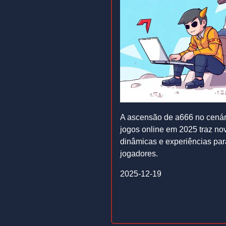
A ascensão de a666 no cenár
jogos online em 2025 traz no
dinâmicas e experiências par
jogadores.
2025-12-19