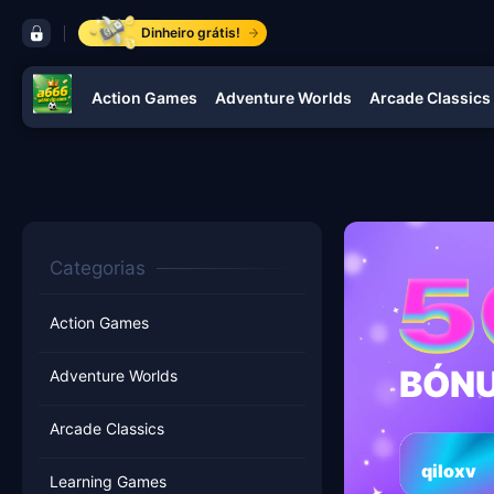
barra de controles a666
Dinheiro grátis!
Action Games
Adventure Worlds
Arcade Classics
navegação a666
Categorias
Action Games
BÓNU
Adventure Worlds
Arcade Classics
qiloxv
Learning Games