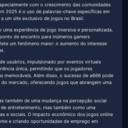
, especialmente com o crescimento das comunidades
em 2025 é o uso de palavras-chave específicas em
 um site exclusivo de jogos no Brasil.
 uma experiência de jogo imersiva e personalizada.
 ponto de encontro para inúmeros gamers
eflete um fenômeno maior: o aumento do interesse
l.
e usuários, impulsionado por eventos virtuais
iência única, permitindo que os jogadores
das memoráveis. Além disso, o sucesso de a666 pode
as do mercado, oferecendo jogos que abrangem uma
 mas também de uma mudança na percepção social
ma de entretenimento, mas também como uma
cas e sociais. O impacto econômico dos jogos online
mente e criando oportunidades de emprego em