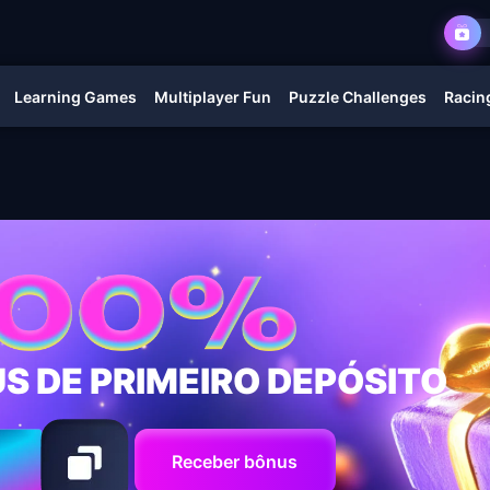
Learning Games
Multiplayer Fun
Puzzle Challenges
Racing
S DE PRIMEIRO DEPÓSITO
Receber bônus