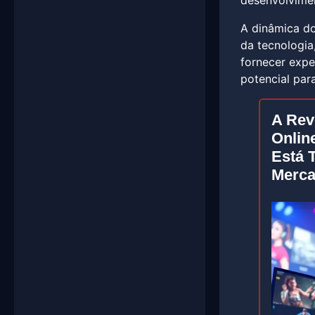
desenvolvime
A dinâmica do
da tecnologia
fornecer expe
potencial par
A Rev
Onlin
Está 
Merc