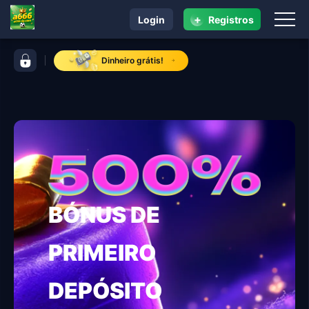
+
Login
Registros
navegação a666
barra de controles a666
Dinheiro grátis!
BÓNUS DE
PRIMEIRO
DEPÓSITO