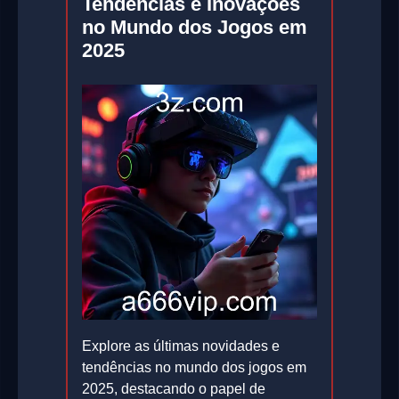
Tendências e Inovações
no Mundo dos Jogos em
2025
Explore as últimas novidades e
tendências no mundo dos jogos em
2025, destacando o papel de