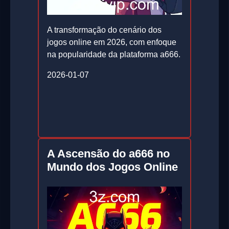
A transformação do cenário dos
jogos online em 2026, com enfoque
na popularidade da plataforma a666.
2026-01-07
A Ascensão do a666 no
Mundo dos Jogos Online