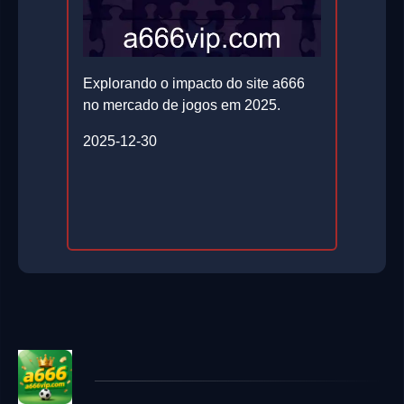
Explorando o impacto do site a666
no mercado de jogos em 2025.
2025-12-30