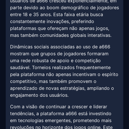
usuários de a666 cresceu exponencialmente, em
parte devido ao boom demográfico de jogadores
entre 18 e 35 anos. Esta faixa etária busca
constantemente inovações, preferindo
plataformas que ofereçam não apenas jogos,
mas também comunidades globais interativas.
Dinâmicas sociais associadas ao uso de a666
mostram que grupos de jogadores formaram
uma rede robusta de apoio e competição
saudável. Torneios realizados frequentemente
pela plataforma não apenas incentivam o espírito
competitivo, mas também promovem o
aprendizado de novas estratégias, ampliando o
engajamento dos usuários.
Com a visão de continuar a crescer e liderar
tendências, a plataforma a666 está investindo
em tecnologias emergentes, prometendo mais
revoluções no horizonte dos jogos online. Este