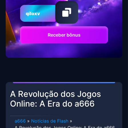
qiloxv
Receber bônus
A Revolução dos Jogos
Online: A Era do a666
a666
»
Notícias de Flash
»
A Revolução dos Jogos Online: A Era do a666