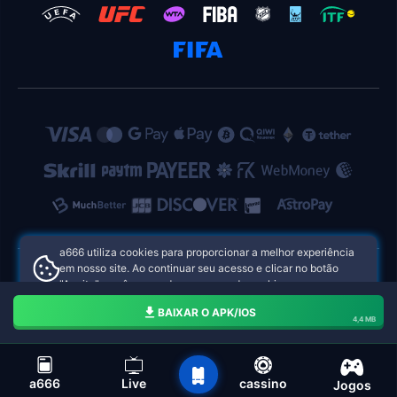
a666 utiliza cookies para proporcionar a melhor experiência
em nosso site. Ao continuar seu acesso e clicar no botão
"Aceito", você concorda com o uso de cookies.
a666 cassino online Brasil
Aceito
BAIXAR O APK/IOS
4,4 MB
barra de navegação do a666
a666
Live
cassino
Jogos