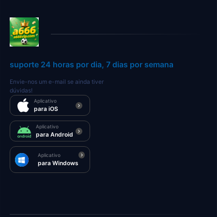
suporte 24 horas por dia, 7 dias por semana
Envie-nos um e-mail se ainda tiver
dúvidas!
Aplicativo
para iOS
Aplicativo
para Android
Aplicativo
para Windows