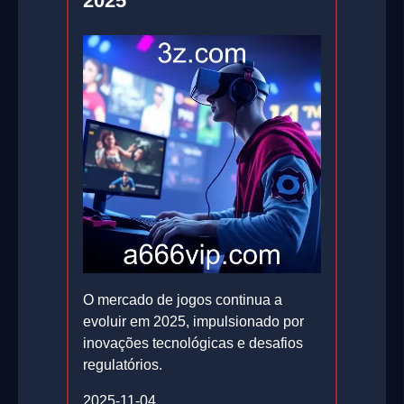
2025
O mercado de jogos continua a
evoluir em 2025, impulsionado por
inovações tecnológicas e desafios
regulatórios.
2025-11-04