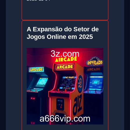
A Expansão do Setor de
Jogos Online em 2025