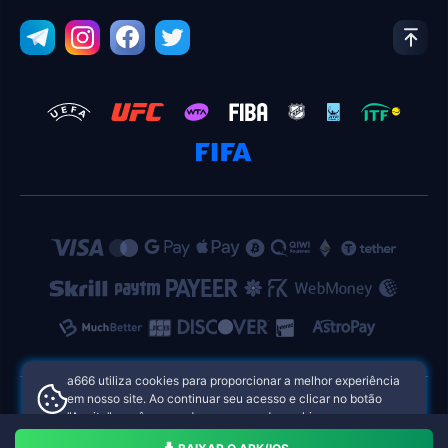
a666 utiliza cookies para proporcionar a melhor experiência
em nosso site. Ao continuar seu acesso e clicar no botão
"Aceito", você concorda com o uso de cookies.
a666 cassino online Brasil