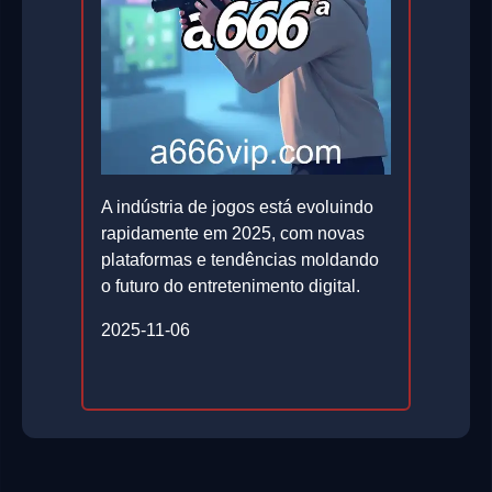
A indústria de jogos está evoluindo
rapidamente em 2025, com novas
plataformas e tendências moldando
o futuro do entretenimento digital.
2025-11-06