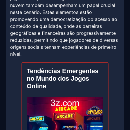
nuvem também desempenham um papel crucial
neste cenário. Estes elementos estão
promovendo uma democratização do acesso ao
conteúdo de qualidade, onde as barreiras
geográficas e financeiras são progressivamente
reduzidas, permitindo que jogadores de diversas
origens sociais tenham experiências de primeiro
nível.
Tendências Emergentes
no Mundo dos Jogos
Online