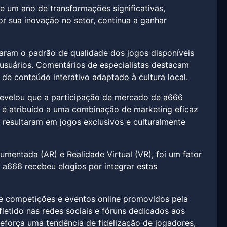
 um ano de transformações significativas,
r sua inovação no setor, continua a ganhar
aram o padrão de qualidade dos jogos disponíveis
suários. Comentários de especialistas destacam
e conteúdo interativo adaptado à cultura local.
 revelou que a participação de mercado de a666
 é atribuído a uma combinação de marketing eficaz
resultaram em jogos exclusivos e culturalmente
mentada (AR) e Realidade Virtual (VR), foi um fator
a a666 recebeu elogios por integrar estas
 competições e eventos online promovidos pela
letido nas redes sociais e fóruns dedicados aos
eforça uma tendência de fidelização de jogadores,