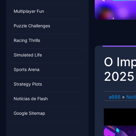
Multiplayer Fun
Puzzle Challenges
Racing Thrills
Simulated Life
O Im
Sports Arena
2025
Strategy Plots
a666
»
Notí
Notícias de Flash
Google Sitemap