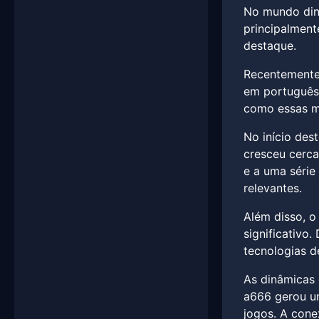
No mundo dinâ
principalment
destaque.
Recentemente,
em português,
como essas mu
No início des
cresceu cerca
e a uma série
relevantes.
Além disso, o
significativo.
tecnologias d
As dinâmicas
a666 gerou um
jogos. A cone