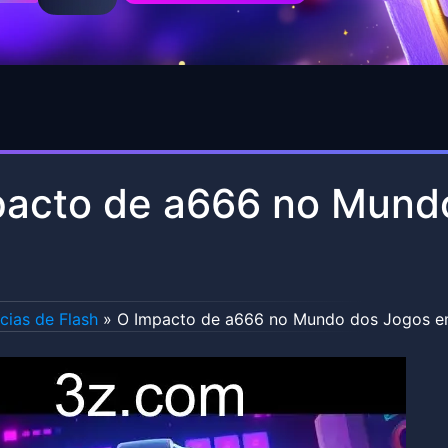
pacto de a666 no Mund
cias de Flash
»
O Impacto de a666 no Mundo dos Jogos 