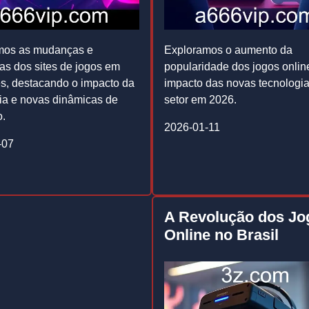
mos as mudanças e
Exploramos o aumento da
as dos sites de jogos em
popularidade dos jogos onlin
s, destacando o impacto da
impacto das novas tecnologi
ia e novas dinâmicas de
setor em 2026.
o.
2026-01-11
-07
A Revolução dos Jo
Online no Brasil