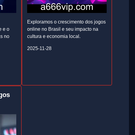
Exploramos o crescimento dos jogos
e e o
online no Brasil e seu impacto na
as no
cultura e economia local.
2025-11-28
gos