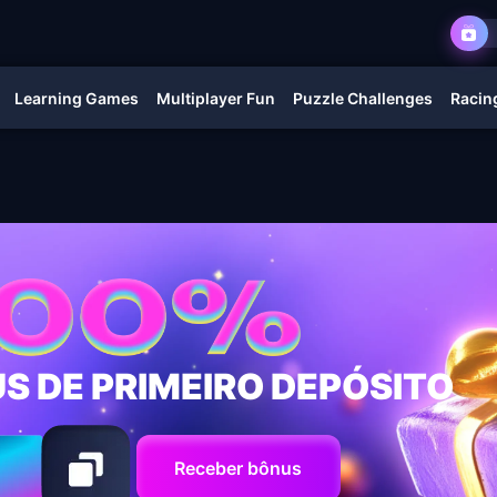
Learning Games
Multiplayer Fun
Puzzle Challenges
Racing
S DE PRIMEIRO DEPÓSITO
Receber bônus