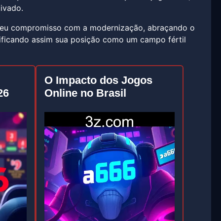
ivado.
seu compromisso com a modernização, abraçando o
dificando assim sua posição como um campo fértil
O Impacto dos Jogos
26
Online no Brasil