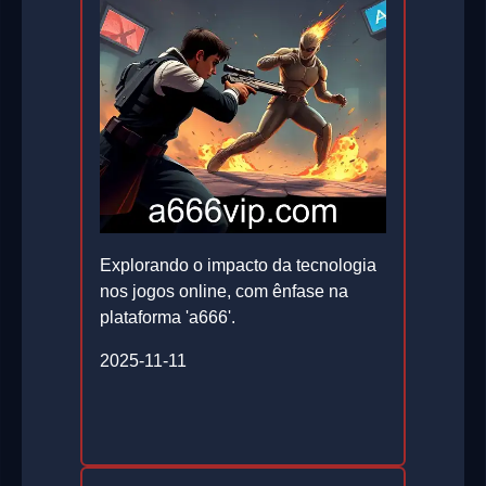
Explorando o impacto da tecnologia
nos jogos online, com ênfase na
plataforma 'a666'.
2025-11-11