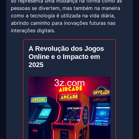
só representa uma mudança na forma como as
pessoas se divertem, mas também na maneira
como a tecnologia é utilizada na vida diária,
abrindo caminho para inovações futuras nas
interações digitais.
A Revolução dos Jogos
Online e o Impacto em
2025