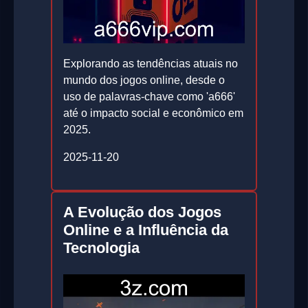
Explorando as tendências atuais no
mundo dos jogos online, desde o
uso de palavras-chave como 'a666'
até o impacto social e econômico em
2025.
2025-11-20
A Evolução dos Jogos
Online e a Influência da
Tecnologia