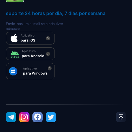
suporte 24 horas por dia, 7 dias por semana
Envie-nos um e-mail se ainda tiver
dúvidas!
Aplicativo
para iOS
Aplicativo
para Android
Aplicativo
para Windows