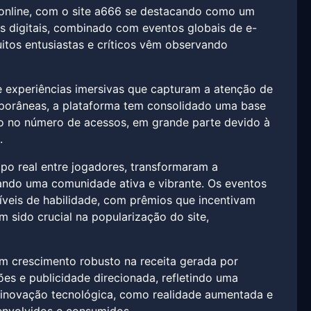
online, com o site a666 se destacando como um
os digitais, combinado com eventos globais de e-
itos entusiastas e críticos vêm observando
ce experiências imersivas que capturam a atenção de
porâneas, a plataforma tem consolidado uma base
ivo no número de acessos, em grande parte devido à
.
po real entre jogadores, transformaram a
ando uma comunidade ativa e vibrante. Os eventos
veis de habilidade, com prêmios que incentivam
m sido crucial na popularização do site,
um crescimento robusto na receita gerada por
s e publicidade direcionada, refletindo uma
A inovação tecnológica, como realidade aumentada e