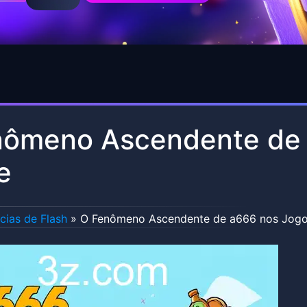
nômeno Ascendente de 
e
cias de Flash
»
O Fenômeno Ascendente de a666 nos Jogo