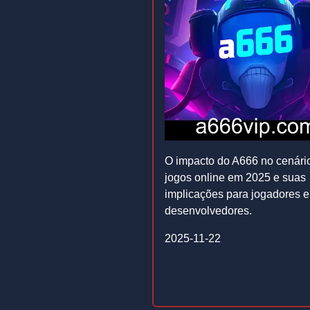
O impacto do A666 no cenári
jogos online em 2025 e suas
implicações para jogadores e
desenvolvedores.
2025-11-22