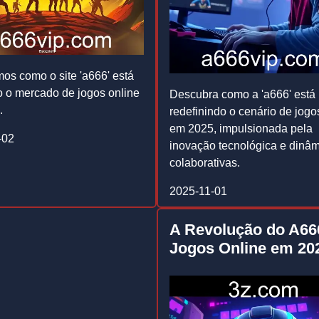
os como o site 'a666' está
 o mercado de jogos online
Descubra como a 'a666' está
.
redefinindo o cenário de jogo
em 2025, impulsionada pela
-02
inovação tecnológica e dinâ
colaborativas.
2025-11-01
A Revolução do A66
Jogos Online em 20