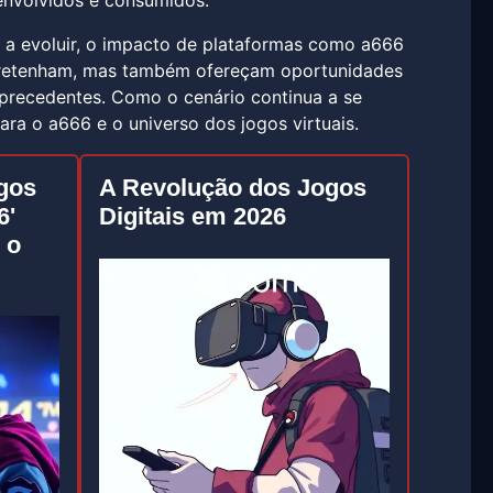
senvolvidos e consumidos.
a evoluir, o impacto de plataformas como a666
 entretenham, mas também ofereçam oportunidades
 precedentes. Como o cenário continua a se
ara o a666 e o universo dos jogos virtuais.
gos
A Revolução dos Jogos
6'
Digitais em 2026
 o