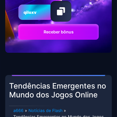
qiloxv
Receber bônus
Tendências Emergentes no
Mundo dos Jogos Online
a666
»
Notícias de Flash
»
Tendências Emergentes no Mundo dos Jogos