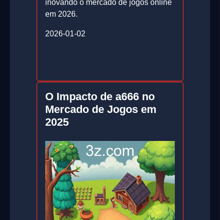
inovando o mercado de jogos online
em 2026.
2026-01-02
O Impacto de a666 no
Mercado de Jogos em
2025