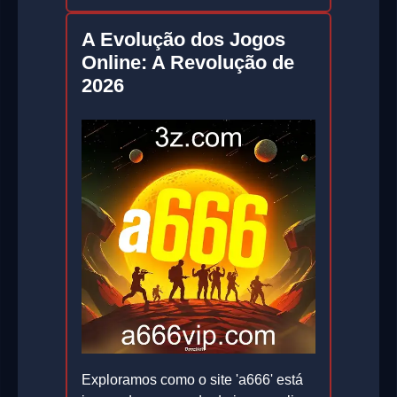
A Evolução dos Jogos
Online: A Revolução de
2026
Exploramos como o site 'a666' está