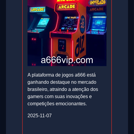
A plataforma de jogos a666 está
ganhando destaque no mercado
brasileiro, atraindo a atenção dos
gamers com suas inovações e
competições emocionantes.
2025-11-07