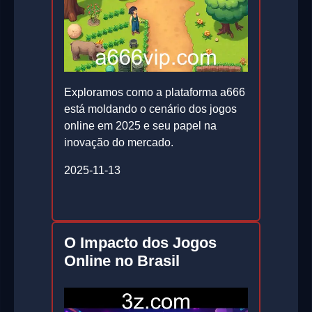
Exploramos como a plataforma a666
está moldando o cenário dos jogos
online em 2025 e seu papel na
inovação do mercado.
2025-11-13
O Impacto dos Jogos
Online no Brasil