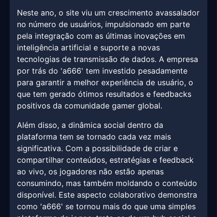
Neste ano, o site viu um crescimento avassalador
no número de usuários, impulsionado em parte
pela integração com as últimas inovações em
inteligência artificial e suporte a novas
tecnologias de transmissão de dados. A empresa
por trás do 'a666' tem investido pesadamente
para garantir a melhor experiência de usuário, o
que tem gerado ótimos resultados e feedbacks
positivos da comunidade gamer global.
Além disso, a dinâmica social dentro da
plataforma tem se tornado cada vez mais
significativa. Com a possibilidade de criar e
compartilhar conteúdos, estratégias e feedback
ao vivo, os jogadores não estão apenas
consumindo, mas também moldando o conteúdo
disponível. Este aspecto colaborativo demonstra
como 'a666' se tornou mais do que uma simples