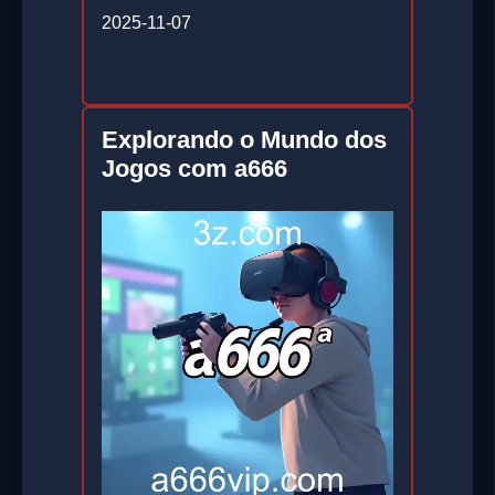
2025-11-07
Explorando o Mundo dos
Jogos com a666