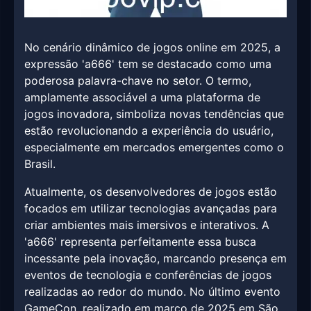
No cenário dinâmico de jogos online em 2025, a
expressão 'a666' tem se destacado como uma
poderosa palavra-chave no setor. O termo,
amplamente associável a uma plataforma de
jogos inovadora, simboliza novas tendências que
estão revolucionando a experiência do usuário,
especialmente em mercados emergentes como o
Brasil.
Atualmente, os desenvolvedores de jogos estão
focados em utilizar tecnologias avançadas para
criar ambientes mais imersivos e interativos. A
'a666' representa perfeitamente essa busca
incessante pela inovação, marcando presença em
eventos de tecnologia e conferências de jogos
realizadas ao redor do mundo. No último evento
GameCon, realizado em março de 2025 em São