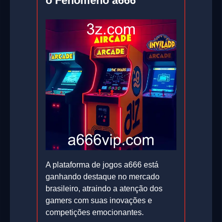
o Fenômeno a666
A plataforma de jogos a666 está
ganhando destaque no mercado
brasileiro, atraindo a atenção dos
gamers com suas inovações e
competições emocionantes.