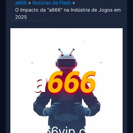
a666
»
Notícias de Flash
»
O Impacto da "a666" na Indústria de Jogos em
2025