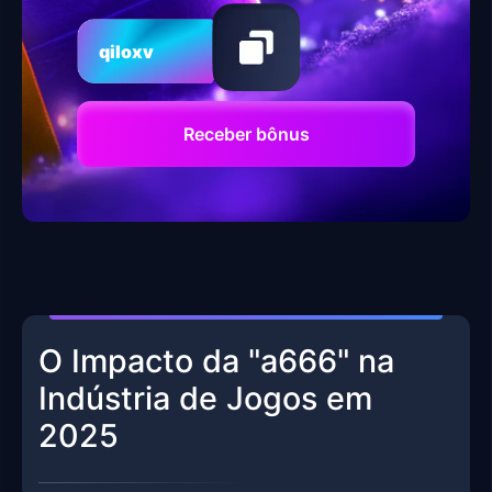
qiloxv
Receber bônus
O Impacto da "a666" na
Indústria de Jogos em
2025