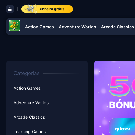
barra de controles a666
Dinheiro grátis!
Action Games
Adventure Worlds
Arcade Classics
navegação a666
Categorias
Action Games
BÓNU
Adventure Worlds
Arcade Classics
qiloxv
Learning Games