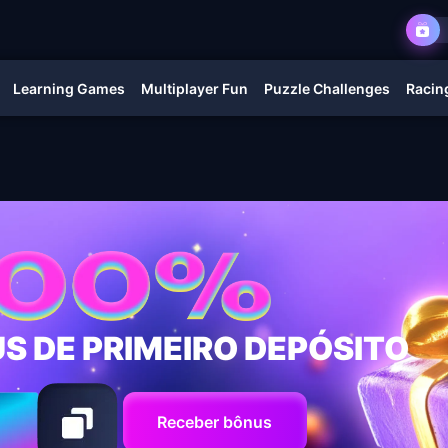
Learning Games
Multiplayer Fun
Puzzle Challenges
Racing
S DE PRIMEIRO DEPÓSITO
Receber bônus