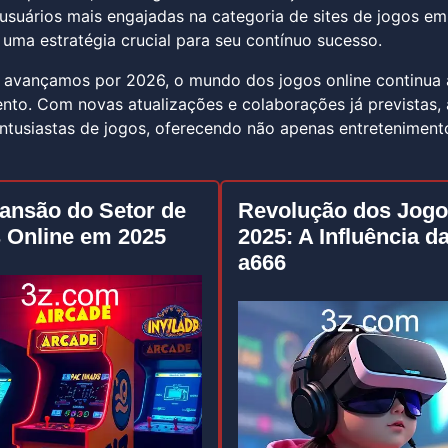
usuários mais engajadas na categoria de sites de jogos e
 uma estratégia crucial para seu contínuo sucesso.
 avançamos por 2026, o mundo dos jogos online continua 
to. Com novas atualizações e colaborações já previstas,
entusiastas de jogos, oferecendo não apenas entretenime
ansão do Setor de
Revolução dos Jog
 Online em 2025
2025: A Influência d
a666