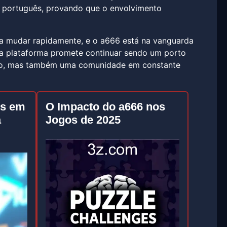
m português, provando que o envolvimento
a mudar rapidamente, e o a666 está na vanguarda
 a plataforma promete continuar sendo um porto
nto, mas também uma comunidade em constante
os em
O Impacto do a666 nos
a
Jogos de 2025